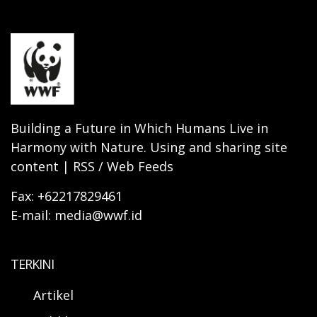
Building a Future in Which Humans Live in
Harmony with Nature. Using and sharing site
content | RSS / Web Feeds
Fax: +62217829461
E-mail: media@wwf.id
TERKINI
Artikel