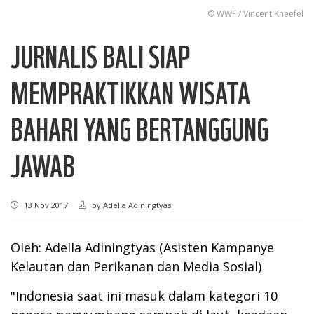
© WWF / Vincent Kneefel
JURNALIS BALI SIAP
MEMPRAKTIKKAN WISATA
BAHARI YANG BERTANGGUNG
JAWAB
13 Nov 2017
by
Adella Adiningtyas
Oleh: Adella Adiningtyas (Asisten Kampanye
Kelautan dan Perikanan dan Media Sosial)
"Indonesia saat ini masuk dalam kategori 10