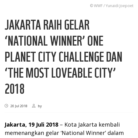
© WWF / Yunaidi Joepoet
JAKARTA RAIH GELAR
‘NATIONAL WINNER’ ONE
PLANET CITY CHALLENGE DAN
‘THE MOST LOVEABLE CITY’
2018
20 Jul 2018
by
Jakarta, 19 Juli 2018
– Kota Jakarta kembali
memenangkan gelar ‘National Winner’ dalam