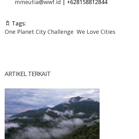
mmeutia@wwf.id
| +628158812844
Tags:
One Planet City Challenge
We Love Cities
ARTIKEL TERKAIT