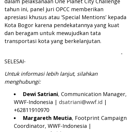
dalam pelaksanaan One Planet City Challenge
tahun ini, panel juri OPCC memberikan
apresiasi khusus atau ‘Special Mentions’ kepada
Kota Bogor karena pendekatannya yang kuat
dan beragam untuk mewujudkan tata
transportasi kota yang berkelanjutan.
-
SELESAI-
Untuk informasi lebih lanjut, silahkan
menghubungi:
Dewi Satriani
, Communication Manager,
WWF-Indonesia |
dsatriani@wwf.id
|
+62811910970
Margareth Meutia
, Footprint Campaign
Coordinator, WWF-Indonesia |