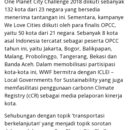
One Planet City Challenge 2018 diikuti sebanyak
132 kota dari 23 negara yang bersedia
menerima tantangan ini. Sementara, kampanye
We Love Cities diikuti oleh para finalis OPCC,
yaitu 50 kota dari 21 negara. Sebanyak 8 kota
asal Indonesia tercatat sebagai peserta OPCC
tahun ini, yaitu Jakarta, Bogor, Balikpapan,
Malang, Probolinggo, Tangerang, Bekasi dan
Banda Aceh. Dalam memobilisasi partisipasi
kota-kota ini, WWF bermitra dengan ICLEI –
Local Governments for Sustainability yang juga
memfasilitasi penggunaan carbonn Climate
Registry (cCR) sebagai media pelaporan kinerja
kota.
Sehubungan dengan topik ‘transportasi
berkelanjutan’ yang menjadi topik sorotan