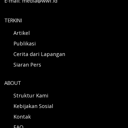
E-mail: media@wwf.id
TERKINI
Artikel
Publikasi
Cerita dari Lapangan
Siaran Pers
ABOUT
Struktur Kami
Kebijakan Sosial
Kontak
FAQ