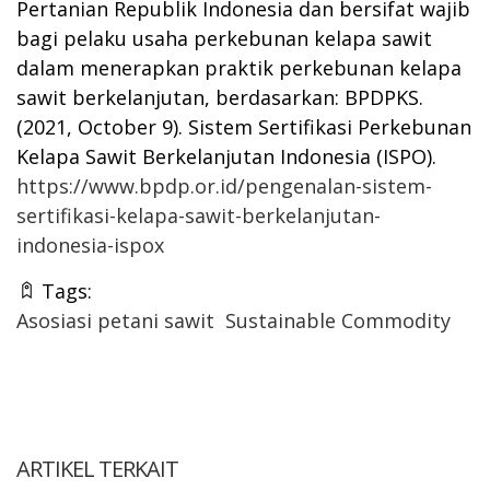
Pertanian Republik Indonesia dan bersifat wajib
bagi pelaku usaha perkebunan kelapa sawit
dalam menerapkan praktik perkebunan kelapa
sawit berkelanjutan, berdasarkan:
BPDPKS.
(2021, October 9). Sistem Sertifikasi Perkebunan
K
elapa
S
awit Berkelanjutan Indonesia (ISPO).
https://www.bpdp.or.id/pengenalan-sistem-
sertifikasi-kelapa-sawit-berkelanjutan-
indonesia-ispox
Tags:
Asosiasi petani sawit
Sustainable Commodity
ARTIKEL TERKAIT