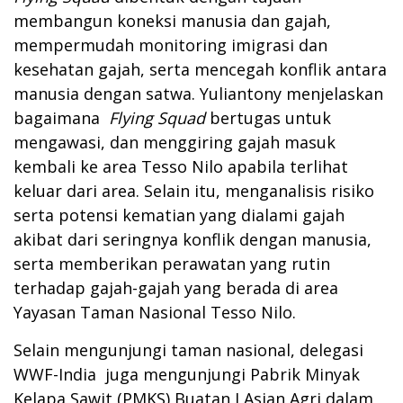
membangun koneksi manusia dan gajah,
mempermudah monitoring imigrasi dan
kesehatan gajah, serta mencegah konflik antara
manusia dengan satwa. Yuliantony menjelaskan
bagaimana
Flying
Squad
bertugas untuk
mengawasi, dan menggiring gajah masuk
kembali ke area Tesso Nilo apabila terlihat
keluar dari area. Selain itu, menganalisis risiko
serta potensi kematian yang dialami gajah
akibat dari seringnya konflik dengan manusia,
serta memberikan perawatan yang rutin
terhadap gajah-gajah yang berada di area
Yayasan Taman Nasional Tesso Nilo.
Selain mengunjungi taman nasional, delegasi
WWF-India juga mengunjungi Pabrik Minyak
Kelapa Sawit (PMKS) Buatan I Asian Agri dalam