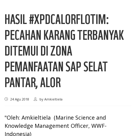
HASIL #XPDCALORFLOTIM:
PECAHAN KARANG TERBANYAK
DITEMUI DI ZONA
PEMANFAATAN SAP SELAT
PANTAR, ALOR
24 Agu 2018
by
Amkieltiela
"Oleh: Amkieltiela (Marine Science and
Knowledge Management Officer, WWF-
Indonesia)