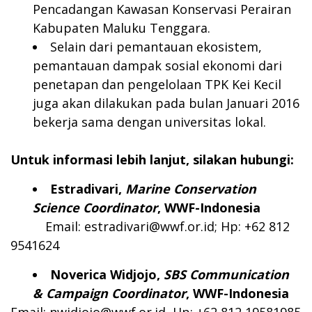
Pencadangan Kawasan Konservasi Perairan
Kabupaten Maluku Tenggara.
Selain dari pemantauan ekosistem,
pemantauan dampak sosial ekonomi dari
penetapan dan pengelolaan TPK Kei Kecil
juga akan dilakukan pada bulan Januari 2016
bekerja sama dengan universitas lokal.
Untuk informasi lebih lanjut, silakan hubungi:
Estradivari,
Marine Conservation
Science
Coordinator
,
WWF-Indonesia
Email:
estradivari@wwf.or.id
; Hp: +62 812
9541624
Noverica Widjojo,
SBS Communication
& Campaign Coordinator
, WWF-Indonesia