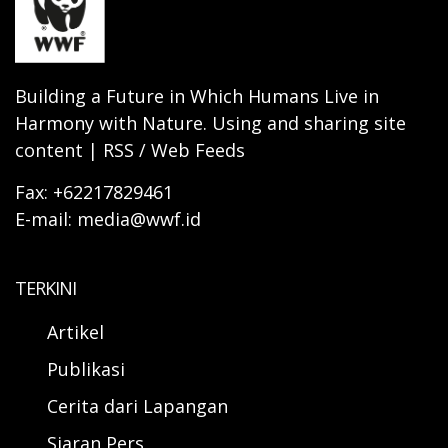
Building a Future in Which Humans Live in
Harmony with Nature. Using and sharing site
content | RSS / Web Feeds
Fax: +62217829461
E-mail: media@wwf.id
TERKINI
Artikel
Publikasi
Cerita dari Lapangan
Siaran Pers