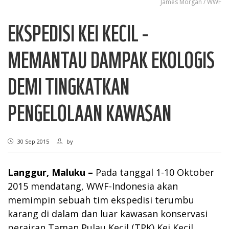
James Morgan / WWF
EKSPEDISI KEI KECIL -
MEMANTAU DAMPAK EKOLOGIS
DEMI TINGKATKAN
PENGELOLAAN KAWASAN
30 Sep 2015
by
Langgur, Maluku –
Pada tanggal 1-10 Oktober
2015 mendatang, WWF-Indonesia akan
memimpin sebuah tim ekspedisi terumbu
karang di dalam dan luar kawasan konservasi
perairan Taman Pulau Kecil (TPK) Kei Kecil,