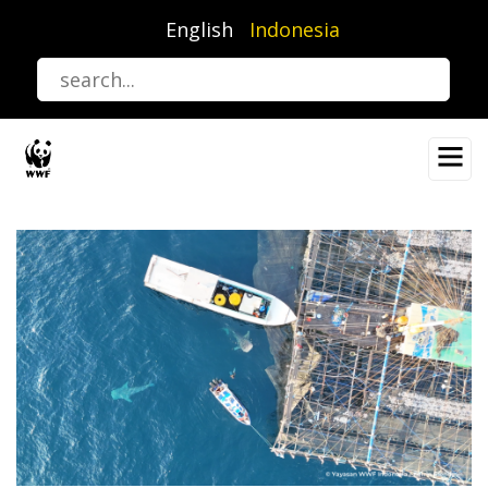
Lompat
English
Indonesia
ke
isi
utama