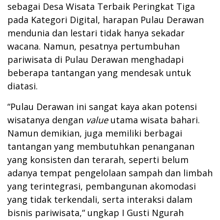
sebagai Desa Wisata Terbaik Peringkat Tiga
pada Kategori Digital, harapan Pulau Derawan
mendunia dan lestari tidak hanya sekadar
wacana. Namun, pesatnya pertumbuhan
pariwisata di Pulau Derawan menghadapi
beberapa tantangan yang mendesak untuk
diatasi.
“Pulau Derawan ini sangat kaya akan potensi
wisatanya dengan
value
utama wisata bahari.
Namun demikian, juga memiliki berbagai
tantangan yang membutuhkan penanganan
yang konsisten dan terarah, seperti belum
adanya tempat pengelolaan sampah dan limbah
yang terintegrasi, pembangunan akomodasi
yang tidak terkendali, serta interaksi dalam
bisnis pariwisata,“ ungkap I Gusti Ngurah