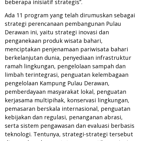
beberapa inisiatif strategis”.
Ada 11 program yang telah dirumuskan sebagai
strategi perencanaan pembangunan Pulau
Derawan ini, yaitu strategi inovasi dan
penganekaan produk wisata bahari,
menciptakan penjenamaan pariwisata bahari
berkelanjutan dunia, penyediaan infrastruktur
ramah lingkungan, pengelolaan sampah dan
limbah terintegrasi, penguatan kelembagaan
pengelolaan Kampung Pulau Derawan,
pemberdayaan masyarakat lokal, penguatan
kerjasama multipihak, konservasi lingkungan,
pemasaran berskala internasional, penguatan
kebijakan dan regulasi, penanganan abrasi,
serta sistem pengawasan dan evaluasi berbasis
teknologi. Tentunya, strategi-strategi tersebut