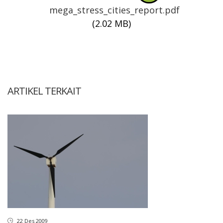
mega_stress_cities_report.pdf
(2.02 MB)
ARTIKEL TERKAIT
22 Des 2009