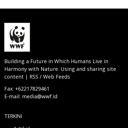
Building a Future in Which Humans Live in
Harmony with Nature. Using and sharing site
content | RSS / Web Feeds
Fax: +62217829461
E-mail: media@wwf.id
TERKINI