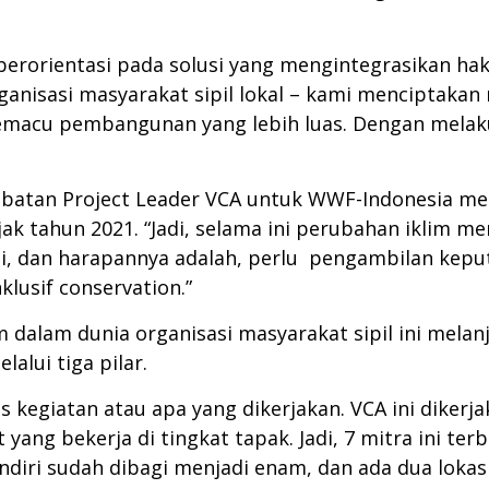
erorientasi pada solusi yang mengintegrasikan hak
organisasi masyarakat sipil lokal – kami menciptak
memacu pembangunan yang lebih luas. Dengan melaku
jabatan Project Leader VCA untuk WWF-Indonesia me
jak tahun 2021. “Jadi, selama ini perubahan iklim 
i, dan harapannya adalah, perlu pengambilan keputu
lusif conservation.”
dalam dunia organisasi masyarakat sipil ini melanj
alui tiga pilar.
kus kegiatan atau apa yang dikerjakan. VCA ini dikerj
yang bekerja di tingkat tapak. Jadi, 7 mitra ini ter
sendiri sudah dibagi menjadi enam, dan ada dua loka