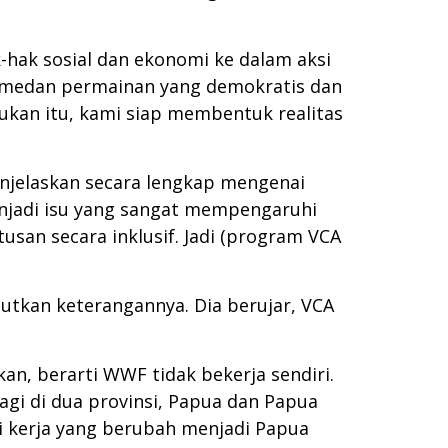
-hak sosial dan ekonomi ke dalam aksi
an medan permainan yang demokratis dan
kan itu, kami siap membentuk realitas
njelaskan secara lengkap mengenai
menjadi isu yang sangat mempengaruhi
san secara inklusif. Jadi (program VCA
utkan keterangannya. Dia berujar, VCA
akan, berarti WWF tidak bekerja sendiri.
bagi di dua provinsi, Papua dan Papua
si kerja yang berubah menjadi Papua