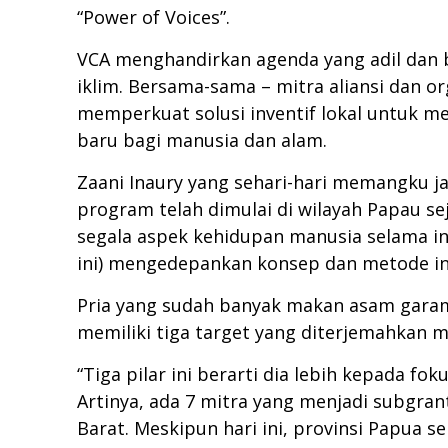
“Power of Voices”.
VCA menghandirkan agenda yang adil dan b
iklim. Bersama-sama – mitra aliansi dan 
memperkuat solusi inventif lokal untuk 
baru bagi manusia dan alam.
Zaani Inaury yang sehari-hari memangku 
program telah dimulai di wilayah Papau se
segala aspek kehidupan manusia selama in
ini) mengedepankan konsep dan metode ink
Pria yang sudah banyak makan asam garam 
memiliki tiga target yang diterjemahkan mel
“Tiga pilar ini berarti dia lebih kepada fo
Artinya, ada 7 mitra yang menjadi subgrant 
Barat. Meskipun hari ini, provinsi Papua 