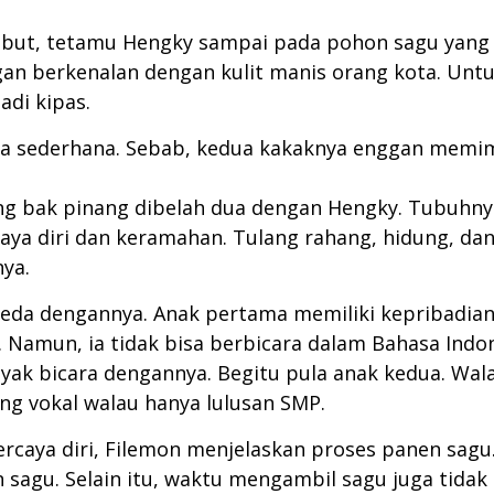
ebut, tetamu Hengky sampai pada pohon sagu yang te
engan berkenalan dengan kulit manis orang kota. Un
di kipas.
ya sederhana. Sebab, kedua kakaknya enggan memim
g bak pinang dibelah dua dengan Hengky. Tubuhnya 
rcaya diri dan keramahan. Tulang rahang, hidung, da
nya.
eda dengannya. Anak pertama memiliki kepribadian
Namun, ia tidak bisa berbicara dalam Bahasa Ind
yak bicara dengannya. Begitu pula anak kedua. Wal
ng vokal walau hanya lulusan SMP.
percaya diri, Filemon menjelaskan proses panen sa
agu. Selain itu, waktu mengambil sagu juga tidak b