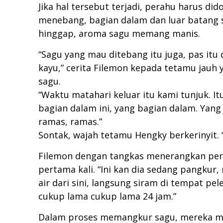
Jika hal tersebut terjadi, perahu harus di
menebang, bagian dalam dan luar batang s
hinggap, aroma sagu memang manis.
“Sagu yang mau ditebang itu juga, pas itu 
kayu,” cerita Filemon kepada tetamu jauh
sagu.
“Waktu matahari keluar itu kami tunjuk. Itu
bagian dalam ini, yang bagian dalam. Yang
ramas, ramas.”
Sontak, wajah tetamu Hengky berkerinyit.
Filemon dengan tangkas menerangkan pert
pertama kali. “Ini kan dia sedang pangkur, 
air dari sini, langsung siram di tempat pel
cukup lama cukup lama 24 jam.”
Dalam proses memangkur sagu, mereka men