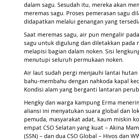
dalam sagu. Sesudah itu, mereka akan me
meremas sagu. Proses pemerasan sagu dil
didapatkan melalui genangan yang tersed
Saat meremas sagu, air pun mengalir pada 
sagu untuk digulung dan diletakkan pada
melapisi bagian dalam noken. Sisi lengku
menutupi seluruh permukaan noken.
Air laut sudah pergi menjauhi lantai hut
bahu-membahu dengan nahkoda kapal kecil 
Kondisi alam yang berganti lantaran per
Hengky dan warga kampung Erma menerima 
aliansi ini menyatukan suara global dan 
pemuda, masyarakat adat, kaum miskin kota,
empat CSO Selatan yang kuat – Akina Mama
(SSN) – dan dua CSO Global – Hivos dan W