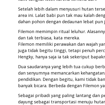
Setelah lebih dalam menyusuri hutan ters
area ini. Lalat babi pun tak mau kalah d
dahan pohon dengan dedaunan lebat pun ja
Filemon memimpin ritual leluhur. Alasann
dan tak terbiasa, kata mereka.
Filemon memiliki perawakan dan wajah yan
juga tidak begitu tinggi, tetapi penuh pe
Hengky, hanya saja ia tak sekeriput bapak
Dua saudaranya yang lebih tua cukup berb
dan senyumnya memancarkan kehangatan. 
pendidikan. Dengan begitu, kami tidak ban
banyak bicara. Berbeda dengan Filemon ya
Sebagai pribadi yang paling lantang dan 
dayung sebagai transportasi menuju hutan s