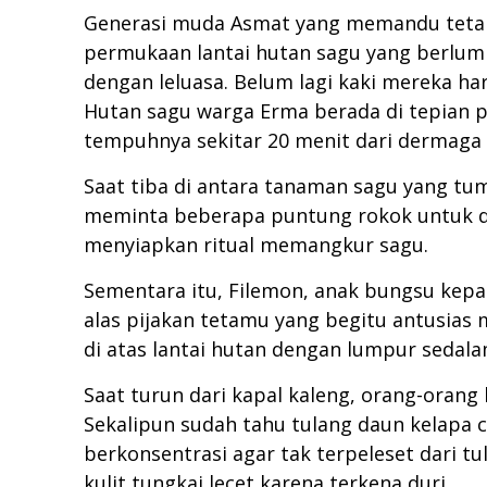
Generasi muda Asmat yang memandu tetamu 
permukaan lantai hutan sagu yang berlumpu
dengan leluasa. Belum lagi kaki mereka ha
Hutan sagu warga Erma berada di tepian p
tempuhnya sekitar 20 menit dari dermag
Saat tiba di antara tanaman sagu yang tum
meminta beberapa puntung rokok untuk di
menyiapkan ritual memangkur sagu.
Sementara itu, Filemon, anak bungsu kep
alas pijakan tetamu yang begitu antusias 
di atas lantai hutan dengan lumpur sedal
Saat turun dari kapal kaleng, orang-orang 
Sekalipun sudah tahu tulang daun kelapa c
berkonsentrasi agar tak terpeleset dari tu
kulit tungkai lecet karena terkena duri.