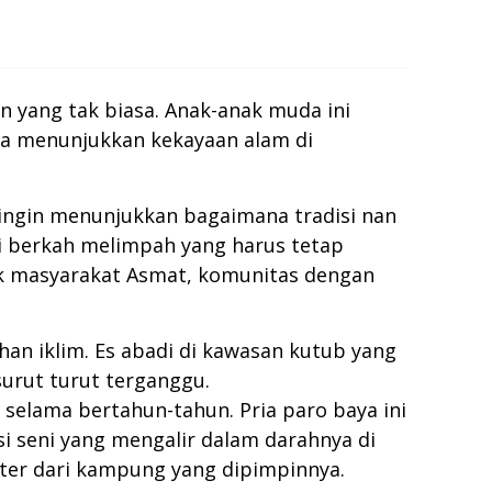
n yang tak biasa. Anak-anak muda ini
ga menunjukkan kekayaan alam di
ingin menunjukkan bagaimana tradisi nan
 berkah melimpah yang harus tetap
uk masyarakat Asmat, komunitas dengan
an iklim. Es abadi di kawasan kutub yang
urut turut terganggu.
selama bertahun-tahun. Pria paro baya ini
i seni yang mengalir dalam darahnya di
eter dari kampung yang dipimpinnya.