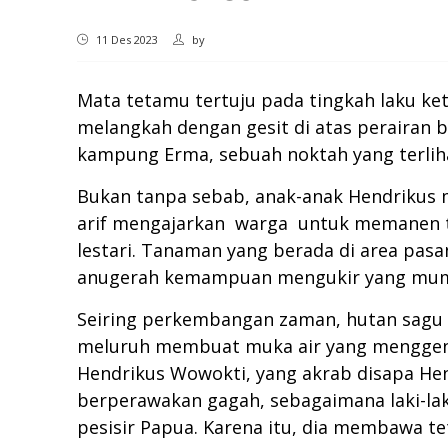
11 Des 2023
by
Mata tetamu tertuju pada tingkah laku ke
melangkah dengan gesit di atas perairan
kampung Erma, sebuah noktah yang terliha
Bukan tanpa sebab, anak-anak Hendrikus 
arif mengajarkan warga untuk memanen t
lestari. Tanaman yang berada di area pa
anugerah kemampuan mengukir yang mum
Seiring perkembangan zaman, hutan sagu m
meluruh membuat muka air yang menggena
Hendrikus Wowokti, yang akrab disapa Hen
berperawakan gagah, sebagaimana laki-lak
pesisir Papua. Karena itu, dia membawa t