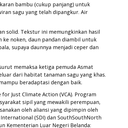
gkaran bambu (cukup panjang) untuk
an sagu yang telah dipangkur. Air
an solid. Tekstur ini memungkinkan hasil
n ke noken, daun pandan diambil untuk
pala, supaya daunnya menjadi ceper dan
si surut memaksa ketiga pemuda Asmat
luar dari habitat tanaman sagu yang khas.
 mampu beradaptasi dengan baik.
r Just Climate Action (VCA). Program
syarakat sipil yang mewakili perempuan,
ksanakan oleh aliansi yang dipimpin oleh
 International (SDI) dan SouthSouthNorth
hun Kementerian Luar Negeri Belanda: