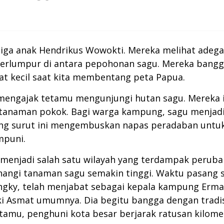
tiga anak Hendrikus Wowokti. Mereka melihat adega
 berlumpur di antara pepohonan sagu. Mereka bang
t kecil saat kita membentang peta Papua.
mengajak tetamu mengunjungi hutan sagu. Mereka 
anaman pokok. Bagi warga kampung, sagu menjadi
sang surut ini mengembuskan napas peradaban unt
puni.
enjadi salah satu wilayah yang terdampak perubah
ngi tanaman sagu semakin tinggi. Waktu pasang s
gky, telah menjabat sebagai kepala kampung Erma 
i Asmat umumnya. Dia begitu bangga dengan tradis
etamu, penghuni kota besar berjarak ratusan kilom