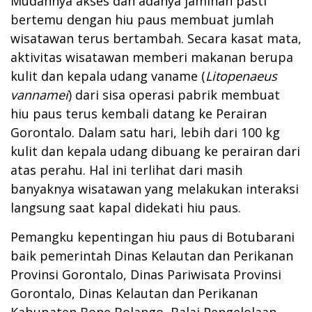
Mudahnya akses dan adanya jaminan pasti
bertemu dengan hiu paus membuat jumlah
wisatawan terus bertambah. Secara kasat mata,
aktivitas wisatawan memberi makanan berupa
kulit dan kepala udang vaname (
Litopenaeus
vannamei
) dari sisa operasi pabrik membuat
hiu paus terus kembali datang ke Perairan
Gorontalo. Dalam satu hari, lebih dari 100 kg
kulit dan kepala udang dibuang ke perairan dari
atas perahu. Hal ini terlihat dari masih
banyaknya wisatawan yang melakukan interaksi
langsung saat kapal didekati hiu paus.
Pemangku kepentingan hiu paus di Botubarani
baik pemerintah Dinas Kelautan dan Perikanan
Provinsi Gorontalo, Dinas Pariwisata Provinsi
Gorontalo, Dinas Kelautan dan Perikanan
Kabupaten Bone Bolango, Balai Pengelolaan