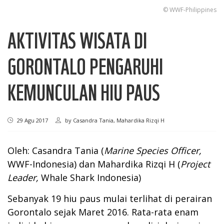
© WWF-Philippines
AKTIVITAS WISATA DI
GORONTALO PENGARUHI
KEMUNCULAN HIU PAUS
29 Agu 2017
by
Casandra Tania, Mahardika Rizqi H
Oleh: Casandra Tania (
Marine Species Officer,
WWF-Indonesia) dan Mahardika Rizqi H (
Project
Leader,
Whale Shark Indonesia)
Sebanyak 19 hiu paus mulai terlihat di perairan
Gorontalo sejak Maret 2016. Rata-rata enam